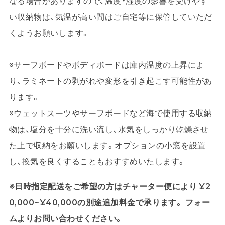
なる場合がありますので、温度・湿度の影響を受けやす
い収納物は、気温が高い間はご自宅等に保管していただ
くようお願いします。
※サーフボードやボディボードは庫内温度の上昇によ
り、ラミネートの剥がれや変形を引き起こす可能性があ
ります。
※ウェットスーツやサーフボードなど海で使用する収納
物は、塩分を十分に洗い流し、水気をしっかり乾燥させ
た上で収納をお願いします。オプションの小窓を設置
し、換気を良くすることもおすすめいたします。
※日時指定配送をご希望の方はチャーター便により ¥2
0,000~¥40,000の別途追加料金で承ります。 フォー
ムよりお問い合わせください。