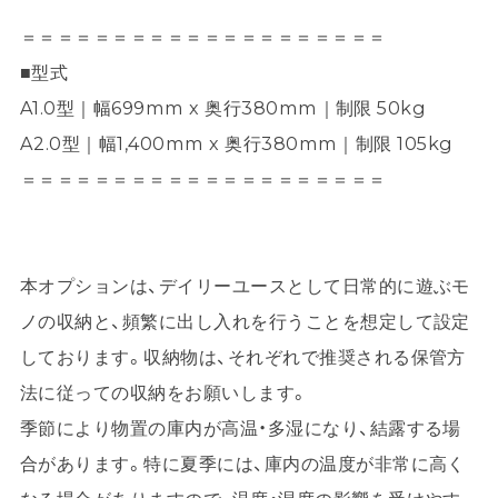
＝＝＝＝＝＝＝＝＝＝＝＝＝＝＝＝＝＝＝＝
■型式
A1.0型｜幅699mm x 奥行380mm｜制限 50kg
A2.0型｜幅1,400mm x 奥行380mm｜制限 105kg
＝＝＝＝＝＝＝＝＝＝＝＝＝＝＝＝＝＝＝＝
本オプションは、デイリーユースとして日常的に遊ぶモ
ノの収納と、頻繁に出し入れを行うことを想定して設定
しております。収納物は、それぞれで推奨される保管方
法に従っての収納をお願いします。
季節により物置の庫内が高温・多湿になり、結露する場
合があります。特に夏季には、庫内の温度が非常に高く