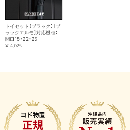
トイセット（ブラック）［ブ
ラックエルモ］対応機種：
間口18・22・25
¥14,025