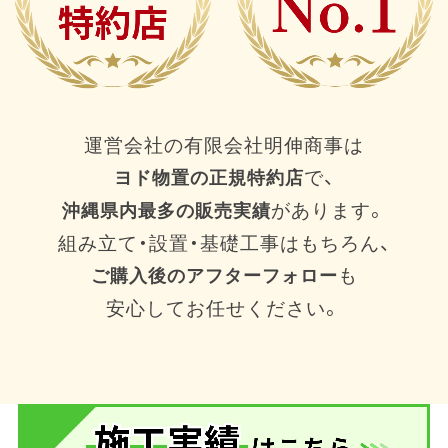
運営会社の有限会社明伸商事は
で、
ヨド物置の正規特約店
があります。
沖縄県内最多の販売実績
組み立て・設置・基礎工事はもちろん、
も
ご購入後のアフターフォロー
安心してお任せください。