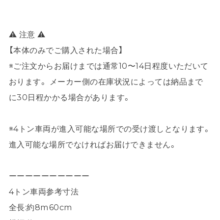
⚠ 注意 ⚠
【本体のみでご購入された場合】
※ご注文からお届けまでは通常10〜14日程度いただいて
おります。 メーカー側の在庫状況によっては納品まで
に30日程かかる場合があります。
※4トン車両が進入可能な場所での受け渡しとなります。
進入可能な場所でなければお届けできません。
ーーーーーーーーーー
4トン車両参考寸法
全長:約8m60cm