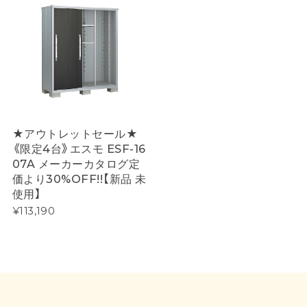
★アウトレットセール★
《限定4台》エスモ ESF-16
07A メーカーカタログ定
価より30%OFF!!【新品 未
使用】
¥113,190