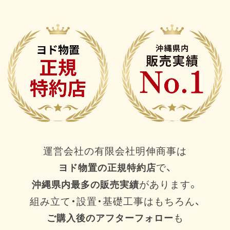
運営会社の有限会社明伸商事は
で、
ヨド物置の正規特約店
があります。
沖縄県内最多の販売実績
組み立て・設置・基礎工事はもちろん、
も
ご購入後のアフターフォロー