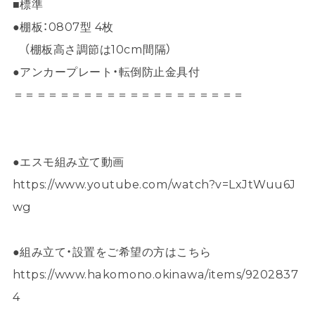
■標準
●棚板：0807型 4枚
（棚板高さ調節は10cm間隔）
●アンカープレート・転倒防止金具付
＝＝＝＝＝＝＝＝＝＝＝＝＝＝＝＝＝＝＝＝
●エスモ組み立て動画
https://www.youtube.com/watch?v=LxJtWuu6J
wg
●組み立て・設置をご希望の方はこちら
https://www.hakomono.okinawa/items/9202837
4