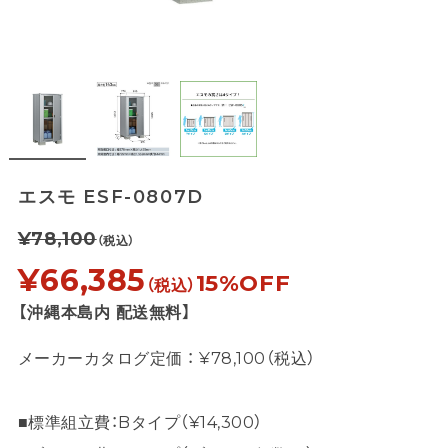
エスモ ESF-0807D
¥78,100
（税込）
¥66,385
15%OFF
（税込）
【沖縄本島内 配送無料】
メーカーカタログ定価 ： ¥78,100（税込）
■標準組立費：Bタイプ（¥14,300）