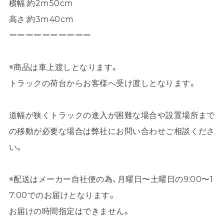
横幅:約2m50cm
高さ:約3m40cm
ーーーーーーーーーー
※商品は車上渡しとなります。
トラックの荷台からお客様へ受け渡しとなります。
道幅が狭くトラックの進入が困難な場合や設置場所まで
の移動が必要な場合は弊社にお問い合わせご相談くださ
い。
※配送はメーカー自社便の為、月曜日〜土曜日の9:00〜1
7:00でのお届けとなります。
お届けの時間指定はできません。