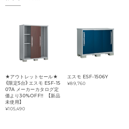
★アウトレットセール★
エスモ ESF-1506Y
《限定5台》エスモ ESF-15
¥89,760
07A メーカーカタログ定
価より30%OFF!! 【新品
未使用】
¥105,490