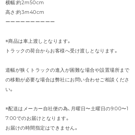
横幅:約2m50cm
高さ:約3m40cm
ーーーーーーーーーー
※商品は車上渡しとなります。
トラックの荷台からお客様へ受け渡しとなります。
道幅が狭くトラックの進入が困難な場合や設置場所まで
の移動が必要な場合は弊社にお問い合わせご相談くださ
い。
※配送はメーカー自社便の為、月曜日〜土曜日の9:00〜1
7:00でのお届けとなります。
お届けの時間指定はできません。