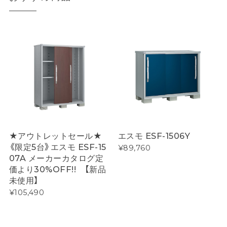
★アウトレットセール★
エスモ ESF-1506Y
《限定5台》エスモ ESF-15
¥89,760
07A メーカーカタログ定
価より30%OFF!! 【新品
未使用】
¥105,490