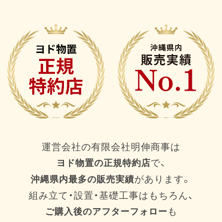
運営会社の有限会社明伸商事は
で、
ヨド物置の正規特約店
があります。
沖縄県内最多の販売実績
組み立て・設置・基礎工事はもちろん、
も
ご購入後のアフターフォロー