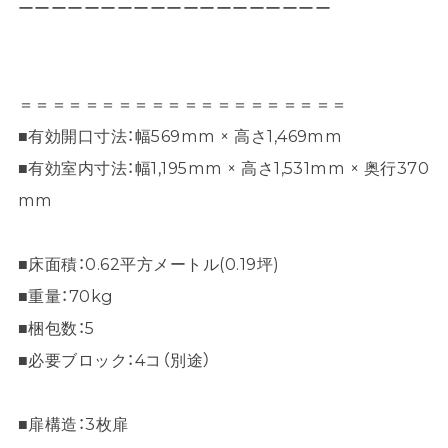
ーーーーーーーーーーーーーーーーーーー
＝＝＝＝＝＝＝＝＝＝＝＝＝＝＝＝＝＝＝＝
■有効開口寸法：幅569mm × 高さ1,469mm
■有効室内寸法：幅1,195mm × 高さ1,531mm × 奥行370
mm
■床面積：0.62平方メートル(0.19坪)
■重量：70kg
■梱包数：5
■必要ブロック：4コ（別途）
■扉構造：3枚扉