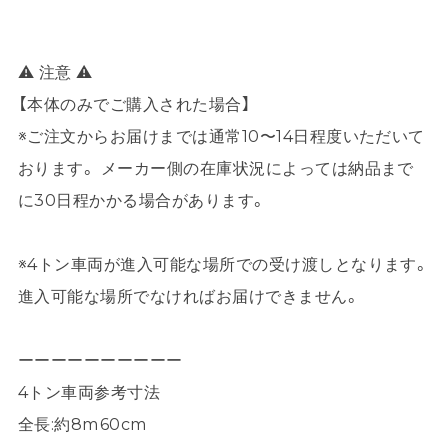
⚠ 注意 ⚠
【本体のみでご購入された場合】
※ご注文からお届けまでは通常10〜14日程度いただいて
おります。 メーカー側の在庫状況によっては納品まで
に30日程かかる場合があります。
※4トン車両が進入可能な場所での受け渡しとなります。
進入可能な場所でなければお届けできません。
ーーーーーーーーーー
4トン車両参考寸法
全長:約8m60cm