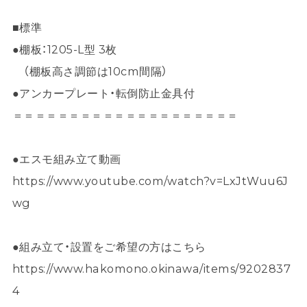
■標準
●棚板：1205-L型 3枚
（棚板高さ調節は10cm間隔）
●アンカープレート・転倒防止金具付
＝＝＝＝＝＝＝＝＝＝＝＝＝＝＝＝＝＝＝＝
●エスモ組み立て動画
https://www.youtube.com/watch?v=LxJtWuu6J
wg
●組み立て・設置をご希望の方はこちら
https://www.hakomono.okinawa/items/9202837
4