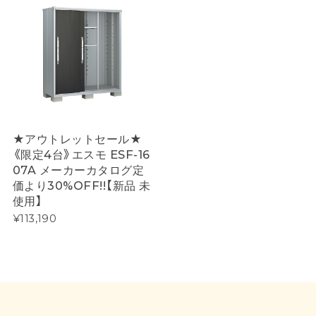
★アウトレットセール★
《限定4台》エスモ ESF-16
07A メーカーカタログ定
価より30%OFF!!【新品 未
使用】
¥113,190