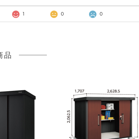
1
0
0
商品