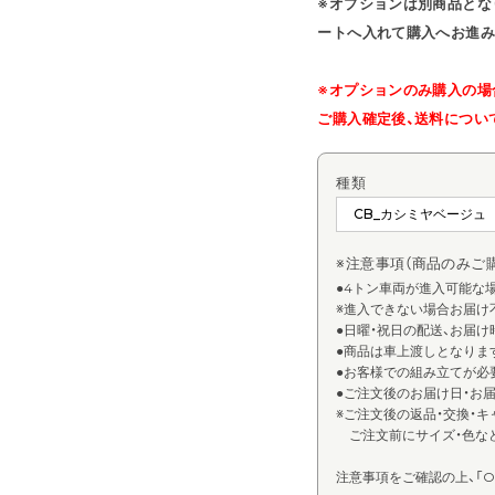
※オプションは別商品とな
ートへ入れて購入へお進み
※オプションのみ購入の場
ご購入確定後、送料につい
種類
※注意事項（商品のみご
●4トン車両が進入可能な
※進入できない場合お届け
●日曜・祝日の配送、お届
●商品は車上渡しとなりま
●お客様での組み立てが必
●ご注文後のお届け日・お
※ご注文後の返品・交換・キ
ご注文前にサイズ・色な
注意事項をご確認の上、「