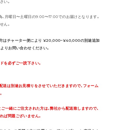
さい。
、月曜日〜土曜日の9:00〜17:00でのお届けとなります。
せん。
チャーター便により ¥20,000~¥40,000の別途追加
ムよりお問い合わせください。
ドを必ずご一読下さい。
配送は別途お見積りをさせていただきますので、フォーム
。
とご一緒にご注文された方は、弊社から配送致しますので、
れば問題ございません。