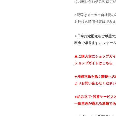
にお問い合わせご相談くだ
※配送はメーカー自社便の為
お届けの時間指定はできま
※日時指定配送をご希望の方は
料金で承ります。 フォー
⚠ご購入前にショップガイ
ショップガイドはこちら
※沖縄本島を除く離島への
よりお問い合わせください
※組み立て・設置サービス
一般車両が通れる道幅であ