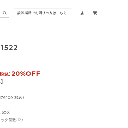
設置場所でお困りの方はこちら
1522
20%OFF
（税込）
】
6,100（税込）
600）
ック個数：12）