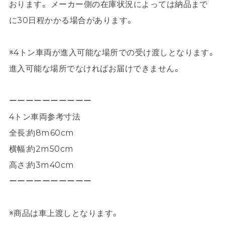
おります。 メーカー側の在庫状況によっては納品まで
に30日程かかる場合があります。
※4トン車両が進入可能な場所での受け渡しとなります。
進入可能な場所でなければお届けできません。
ーーーーーーーーーー
4トン車両参考寸法
全長:約8m60cm
横幅:約2m50cm
高さ:約3m40cm
ーーーーーーーーーー
※商品は車上渡しとなります。