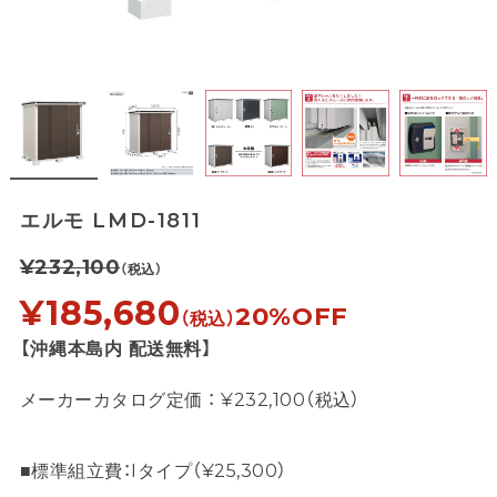
エルモ LMD-1811
¥232,100
（税込）
¥185,680
20%OFF
（税込）
【沖縄本島内 配送無料】
メーカーカタログ定価 ： ¥232,100（税込）
■標準組立費：Iタイプ（¥25,300）