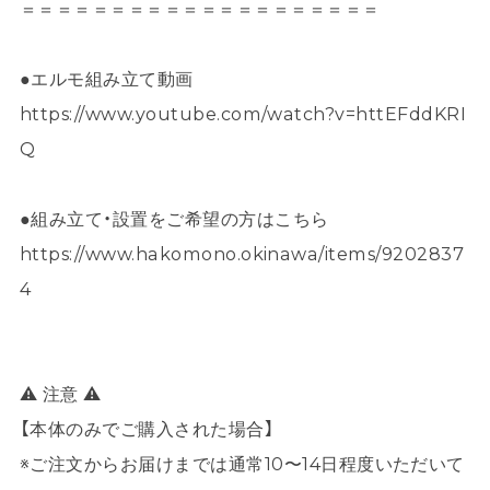
＝＝＝＝＝＝＝＝＝＝＝＝＝＝＝＝＝＝＝＝
●エルモ組み立て動画
https://www.youtube.com/watch?v=httEFddKRI
Q
●組み立て・設置をご希望の方はこちら
https://www.hakomono.okinawa/items/9202837
4
⚠ 注意 ⚠
【本体のみでご購入された場合】
※ご注文からお届けまでは通常10〜14日程度いただいて