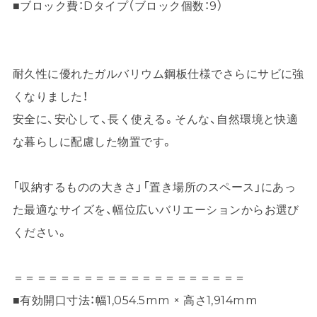
■ブロック費：Dタイプ（ブロック個数：9）
耐久性に優れたガルバリウム鋼板仕様でさらにサビに強
くなりました！
安全に、安心して、長く使える。そんな、自然環境と快適
な暮らしに配慮した物置です。
「収納するものの大きさ」「置き場所のスペース」にあっ
た最適なサイズを、幅位広いバリエーションからお選び
ください。
＝＝＝＝＝＝＝＝＝＝＝＝＝＝＝＝＝＝＝＝
■有効開口寸法：幅1,054.5mm × 高さ1,914mm