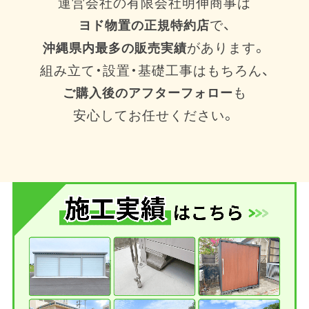
運営会社の有限会社明伸商事は
で、
ヨド物置の正規特約店
があります。
沖縄県内最多の販売実績
組み立て・設置・基礎工事はもちろん、
も
ご購入後のアフターフォロー
安心してお任せください。