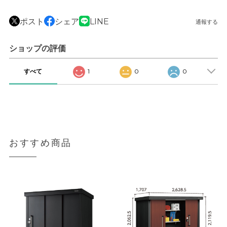
ポスト
シェア
LINE
通報する
ショップの評価
すべて
1
0
0
おすすめ商品