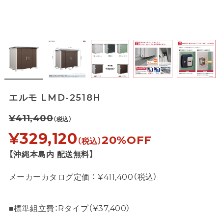
エルモ LMD-2518H
¥411,400
（税込）
¥329,120
20%OFF
（税込）
【沖縄本島内 配送無料】
メーカーカタログ定価 ： ¥411,400（税込）
■標準組立費：Rタイプ（¥37,400）