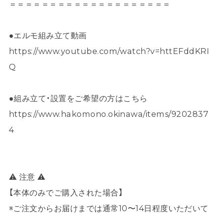
＝＝＝＝＝＝＝＝＝＝＝＝＝＝＝＝＝＝＝＝
●エルモ組み立て動画
https://www.youtube.com/watch?v=httEFddKRI
Q
●組み立て・設置をご希望の方はこちら
https://www.hakomono.okinawa/items/9202837
4
⚠ 注意 ⚠
【本体のみでご購入された場合】
※ご注文からお届けまでは通常10〜14日程度いただいて