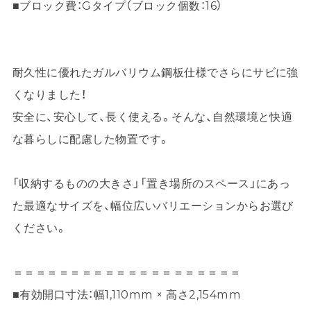
■ブロック費：Gタイプ（ブロック個数：16）
耐久性に優れたガルバリウム鋼板仕様でさらにサビに強
くなりました！
安全に、安心して、長く使える。そんな、自然環境と快適
な暮らしに配慮した物置です。
「収納するものの大きさ」「置き場所のスペース」にあっ
た最適なサイズを、幅位広いバリエーションからお選び
ください。
＝＝＝＝＝＝＝＝＝＝＝＝＝＝＝＝＝＝＝＝
■有効開口寸法：幅1,110mm × 高さ2,154mm