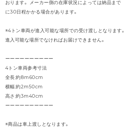
おります。 メーカー側の在庫状況によっては納品まで
に30日程かかる場合があります。
※4トン車両が進入可能な場所での受け渡しとなります。
進入可能な場所でなければお届けできません。
ーーーーーーーーーー
4トン車両参考寸法
全長:約8m60cm
横幅:約2m50cm
高さ:約3m40cm
ーーーーーーーーーー
※商品は車上渡しとなります。