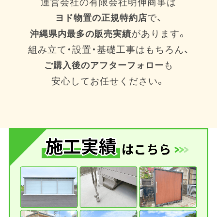
運営会社の有限会社明伸商事は
で、
ヨド物置の正規特約店
があります。
沖縄県内最多の販売実績
組み立て・設置・基礎工事はもちろん、
も
ご購入後のアフターフォロー
安心してお任せください。