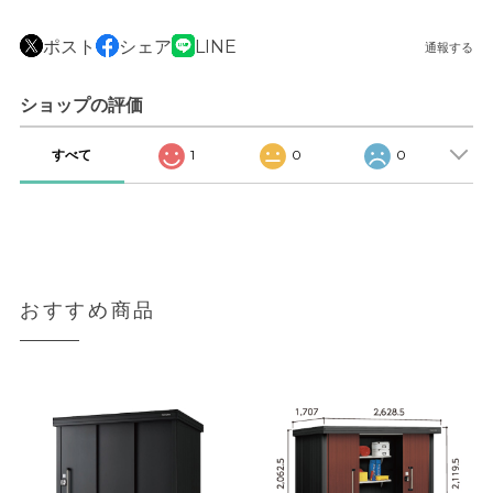
ポスト
シェア
LINE
通報する
ショップの評価
すべて
1
0
0
おすすめ商品