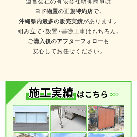
運営会社の有限会社明伸商事は
で、
ヨド物置の正規特約店
があります。
沖縄県内最多の販売実績
組み立て・設置・基礎工事はもちろん、
も
ご購入後のアフターフォロー
安心してお任せください。