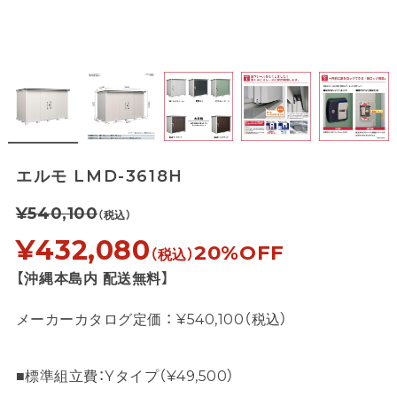
エルモ LMD-3618H
¥540,100
（税込）
¥432,080
20%OFF
（税込）
【沖縄本島内 配送無料】
メーカーカタログ定価 ： ¥540,100（税込）
■標準組立費：Yタイプ（¥49,500）