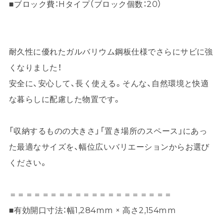
■ブロック費：Hタイプ（ブロック個数：20）
耐久性に優れたガルバリウム鋼板仕様でさらにサビに強
くなりました！
安全に、安心して、長く使える。そんな、自然環境と快適
な暮らしに配慮した物置です。
「収納するものの大きさ」「置き場所のスペース」にあっ
た最適なサイズを、幅位広いバリエーションからお選び
ください。
＝＝＝＝＝＝＝＝＝＝＝＝＝＝＝＝＝＝＝＝
■有効開口寸法：幅1,284mm × 高さ2,154mm