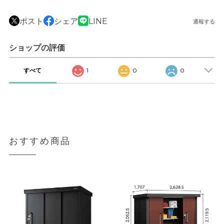
ポスト
シェア
LINE
通報する
ショップの評価
すべて
1
0
0
おすすめ商品