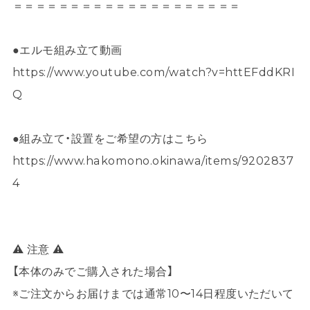
＝＝＝＝＝＝＝＝＝＝＝＝＝＝＝＝＝＝＝＝
●エルモ組み立て動画
https://www.youtube.com/watch?v=httEFddKRI
Q
●組み立て・設置をご希望の方はこちら
https://www.hakomono.okinawa/items/9202837
4
⚠ 注意 ⚠
【本体のみでご購入された場合】
※ご注文からお届けまでは通常10〜14日程度いただいて