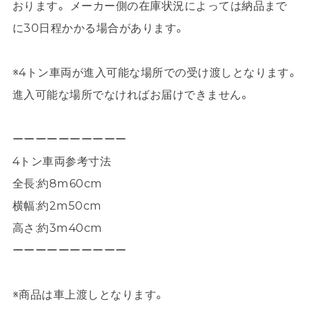
おります。 メーカー側の在庫状況によっては納品まで
に30日程かかる場合があります。
※4トン車両が進入可能な場所での受け渡しとなります。
進入可能な場所でなければお届けできません。
ーーーーーーーーーー
4トン車両参考寸法
全長:約8m60cm
横幅:約2m50cm
高さ:約3m40cm
ーーーーーーーーーー
※商品は車上渡しとなります。