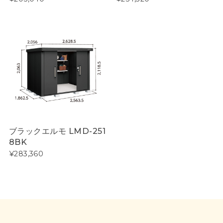
ブラックエルモ LMD-251
8BK
¥283,360