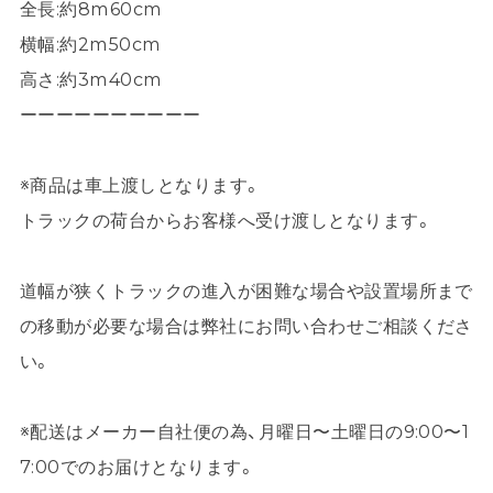
全長:約8m60cm
横幅:約2m50cm
高さ:約3m40cm
ーーーーーーーーーー
※商品は車上渡しとなります。
トラックの荷台からお客様へ受け渡しとなります。
道幅が狭くトラックの進入が困難な場合や設置場所まで
の移動が必要な場合は弊社にお問い合わせご相談くださ
い。
※配送はメーカー自社便の為、月曜日〜土曜日の9:00〜1
7:00でのお届けとなります。