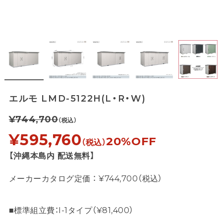
エルモ LMD-5122H(L・R・W)
¥744,700
（税込）
¥595,760
20%OFF
（税込）
【沖縄本島内 配送無料】
メーカーカタログ定価 ： ¥744,700（税込）
■標準組立費：I-1タイプ（¥81,400）