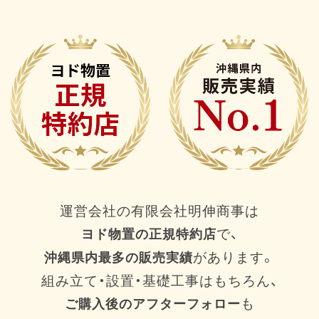
運営会社の有限会社明伸商事は
で、
ヨド物置の正規特約店
があります。
沖縄県内最多の販売実績
組み立て・設置・基礎工事はもちろん、
も
ご購入後のアフターフォロー