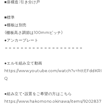
■扉構造：引き分け戸
■標準
●棚板は別売
（棚板高さ調節は100mmピッチ）
●アンカープレート
＝＝＝＝＝＝＝＝＝＝＝＝＝＝＝＝＝＝＝＝
●エルモ組み立て動画
https://www.youtube.com/watch?v=httEFddKRI
Q
●組み立て・設置をご希望の方はこちら
https://www.hakomono.okinawa/items/9202837