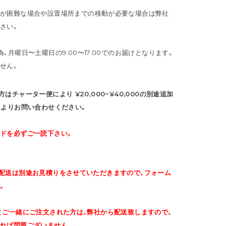
入が困難な場合や設置場所までの移動が必要な場合は弊社
さい。
、月曜日〜土曜日の9:00〜17:00でのお届けとなります。
せん。
チャーター便により ¥20,000~¥40,000の別途追加
ムよりお問い合わせください。
ドを必ずご一読下さい。
配送は別途お見積りをさせていただきますので、フォーム
。
とご一緒にご注文された方は、弊社から配送致しますので、
れば問題ございません。