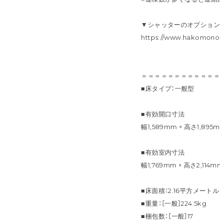
▼シャッターのオプショ
https://www.hakomono.
＝＝＝＝＝＝＝＝＝＝＝
■床タイプ：一般型
■有効開口寸法
幅1,589mm × 高さ1,895
■有効室内寸法
幅1,769mm × 高さ2,114
■床面積：2.16平方メートル（
■重量：［一般］224.5kg
■梱包数：［一般］17