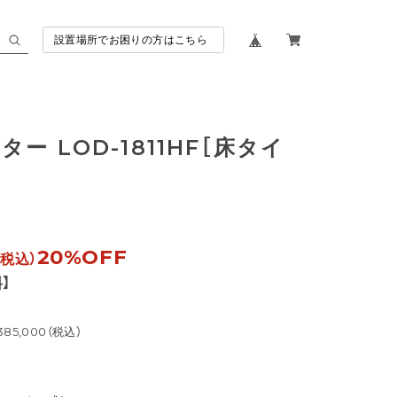
設置場所でお困りの方はこちら
ー LOD-1811HF［床タイ
20%OFF
（税込）
】
85,000（税込）