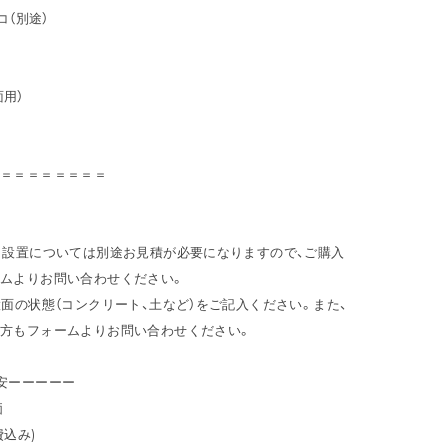
コ（別途）
面用）
＝＝＝＝＝＝＝＝＝
・設置については別途お見積が必要になりますので、ご購入
ムよりお問い合わせください。
置面の状態（コンクリート、土など）をご記入ください。また、
方もフォームよりお問い合わせください。
安ーーーーー
価
込み)