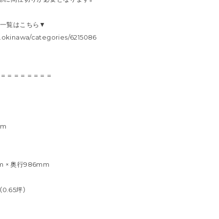
ン一覧はこちら▼
okinawa/categories/6215086
＝＝＝＝＝＝＝＝＝
mm
mm × 奥行986mm
0.65坪）