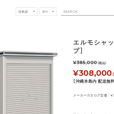
エルモシャッタ
プ］
¥385,000
（税込）
¥308,000
【沖縄本島内 配送無料
メーカーカタログ定価 ： ¥3