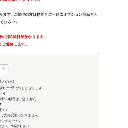
ります。ご希望の方は物置とご一緒にオプション商品をカ
ください。
合、別途送料がかかります。
てご連絡します。
購入の方）
場所での受け渡しとなります
不可
け時間の指定はできません
す
要です
届け先の変更はできません
ャンセル不可。
どよくご確認下さい