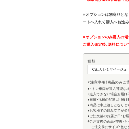
※オプションは別商品とな
ートへ入れて購入へお進み
※オプションのみ購入の場
ご購入確定後、送料につい
種類
※注意事項（商品のみご
●4トン車両が進入可能な
※進入できない場合お届け
●日曜・祝日の配送、お届
●商品は車上渡しとなりま
●お客様での組み立てが必
●ご注文後のお届け日・お
※ご注文後の返品・交換・キ
ご注文前にサイズ・色な