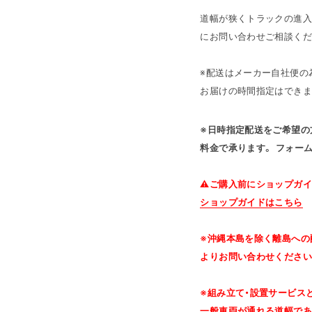
道幅が狭くトラックの進
にお問い合わせご相談くだ
※配送はメーカー自社便の為
お届けの時間指定はできま
※日時指定配送をご希望の方は
料金で承ります。 フォー
⚠ご購入前にショップガイ
ショップガイドはこちら
※沖縄本島を除く離島への
よりお問い合わせください
※組み立て・設置サービス
一般車両が通れる道幅であ