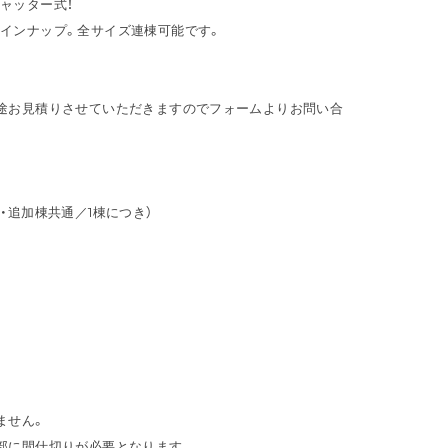
ャッター式！
インナップ。全サイズ連棟可能です。
途お見積りさせていただきますのでフォームよりお問い合
・追加棟共通／1棟につき）
ません。
部に間仕切りが必要となります。