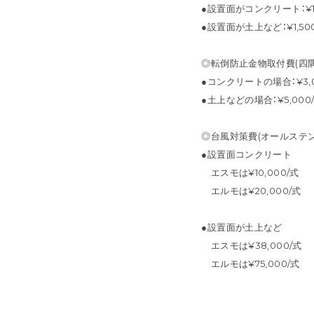
●設置面がコンクリート：¥1,
●設置面が土上など：¥1,50
◎転倒防止金物取付費(四
●コンクリートの場合：¥3,0
●土上などの場合：¥5,000
◎台風対策費(オールステ
●設置面コンクリート
エスモは¥10,000/式
エルモは¥20,000/式
●設置面が土上など
エスモは¥38,000/式
エルモは¥75,000/式