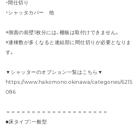
・間仕切り
・シャッタカバー 他
※側面の前壁1枚分には、棚板は取付けできません。
※連棟数が多くなると連結部に間仕切りが必要となりま
す。
▼シャッターのオプション一覧はこちら▼
https://www.hakomono.okinawa/categories/6215
086
＝＝＝＝＝＝＝＝＝＝＝＝＝＝＝＝＝＝＝＝
■床タイプ：一般型