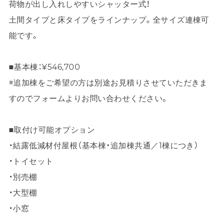
荷物が出し入れしやすいシャッター式！
土間タイプと床タイプをラインナップ。全サイズ連棟可
能です。
■基本棟：¥546,700
※追加棟をご希望の方は別途お見積りさせていただきま
すのでフォームよりお問い合わせください。
■取付け可能オプション
・結露低減材付屋根（基本棟・追加棟共通／1棟につき）
・トイセット
・別売棚
・大型棚
・小窓