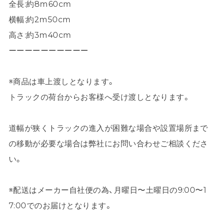
全長:約8m60cm
横幅:約2m50cm
高さ:約3m40cm
ーーーーーーーーーー
※商品は車上渡しとなります。
トラックの荷台からお客様へ受け渡しとなります。
道幅が狭くトラックの進入が困難な場合や設置場所まで
の移動が必要な場合は弊社にお問い合わせご相談くださ
い。
※配送はメーカー自社便の為、月曜日〜土曜日の9:00〜1
7:00でのお届けとなります。