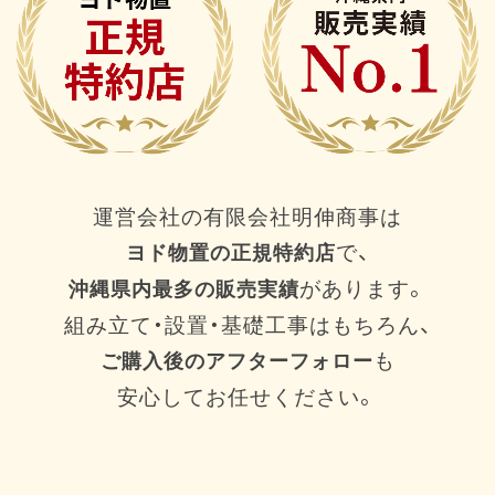
運営会社の有限会社明伸商事は
で、
ヨド物置の正規特約店
があります。
沖縄県内最多の販売実績
組み立て・設置・基礎工事はもちろん、
も
ご購入後のアフターフォロー
安心してお任せください。