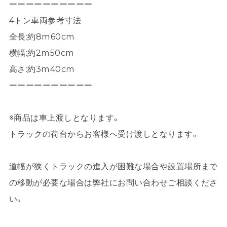
ーーーーーーーーーー
4トン車両参考寸法
全長:約8m60cm
横幅:約2m50cm
高さ:約3m40cm
ーーーーーーーーーー
※商品は車上渡しとなります。
トラックの荷台からお客様へ受け渡しとなります。
道幅が狭くトラックの進入が困難な場合や設置場所まで
の移動が必要な場合は弊社にお問い合わせご相談くださ
い。