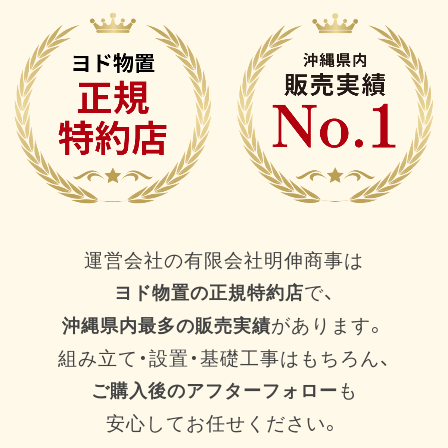
運営会社の有限会社明伸商事は
で、
ヨド物置の正規特約店
があります。
沖縄県内最多の販売実績
組み立て・設置・基礎工事はもちろん、
も
ご購入後のアフターフォロー
安心してお任せください。