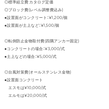
◎標準組立費:カタログ定価
◎ブロック費(レベル調整費込み)
●設置面がコンクリート：¥1,200/個
●設置面が土上など：¥1,500/個
◎転倒防止金物取付費(四隅アンカー固定)
●コンクリートの場合：¥3,000/式
●土上などの場合：¥5,000/式
◎台風対策費(オールステンレス金物)
●設置面コンクリート
エスモは¥10,000/式
エルモは¥20,000/式