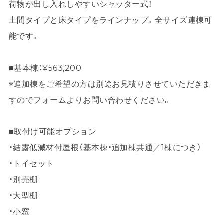
荷物が出し入れしやすいシャッター式！
土間タイプと床タイプをラインナップ。全サイズ連棟可
能です。
■基本棟：¥563,200
※追加棟をご希望の方は別途お見積りさせていただきま
すのでフォームよりお問い合わせください。
■取付け可能オプション
・結露低減材付屋根（基本棟・追加棟共通／1棟につき）
・トイセット
・別売棚
・大型棚
・小窓