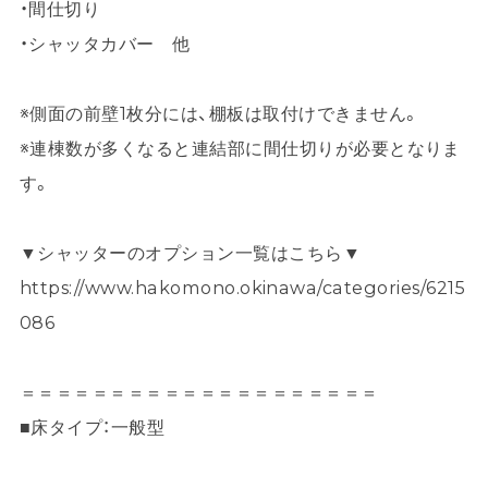
・間仕切り
・シャッタカバー 他
※側面の前壁1枚分には、棚板は取付けできません。
※連棟数が多くなると連結部に間仕切りが必要となりま
す。
▼シャッターのオプション一覧はこちら▼
https://www.hakomono.okinawa/categories/6215
086
＝＝＝＝＝＝＝＝＝＝＝＝＝＝＝＝＝＝＝＝
■床タイプ：一般型