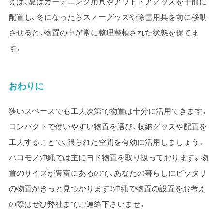
えば、夏はガーデニング用具やアウトドアグッズを手前に
配置し、冬になったらスノーグッズや除雪用具を前に移動
させると、物置の中が常に整理整頓された状態を保てま
す。
おわりに
狭いスペースでも工夫次第で物置は十分に活用できます。
コンパクトで使いやすい物置を選び、収納グッズや配置を
工夫することで、限られた空間を有効に活用しましょう。
ハコモノ沖縄では主にヨド物置を取り扱っております。物
置のサイズが豊富にあるので、あなたの暮らしにピッタリ
の物置がきっと見つかります！沖縄で物置の設置をお考え
の際はぜひ弊社までご連絡下さいませ。